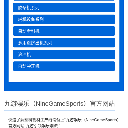
胶条机系列
辅机设备系列
自动牵引机
多用途挤出机系列
滚冲机
自动冲牙机
九游娱乐（NineGameSports）官方网站
快速了解塑料管材生产线设备上“九游娱乐（NineGameSports）
官方网站-九游引领娱乐潮流 ”