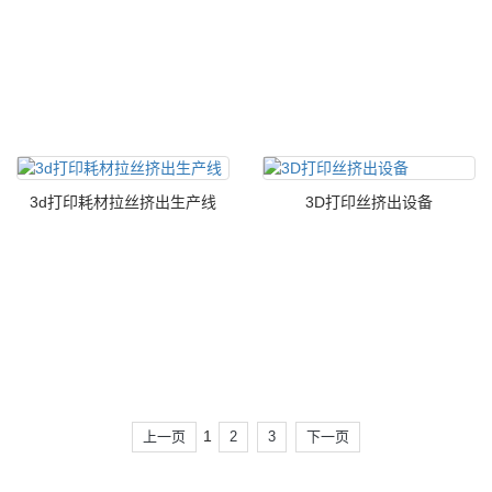
3d打印耗材拉丝挤出生产线
3D打印丝挤出设备
1
上一页
2
3
下一页