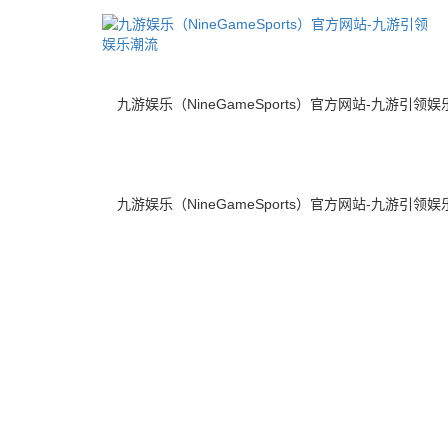
九游娱乐（NineGameSpo
九游娱乐（NineGameSports）官方网站-九游引领
九游娱乐（NineGameSports）官方网站-九游引领