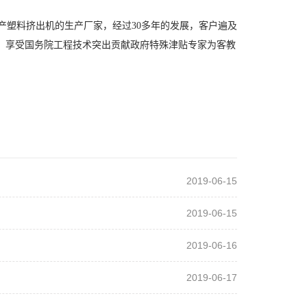
发生产塑料挤出机的生产厂家，经过30多年的发展，客户遍及
，享受国务院工程技术突出贡献政府特殊津贴专家为客教
2019-06-15
2019-06-15
2019-06-16
2019-06-17