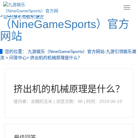
导
九游娱乐
航
（NineGameSports）官方
菜
单
网站
您的位置：
九游娱乐（NineGameSports）官方网站-九游引领娱乐潮
流
>
问答中心
>
挤出机的机械原理是什么？
挤出机的机械原理是什么？
提问者：含糊的玉米 | 浏览次数：98 | 时间：2019-06-19
最佳回答