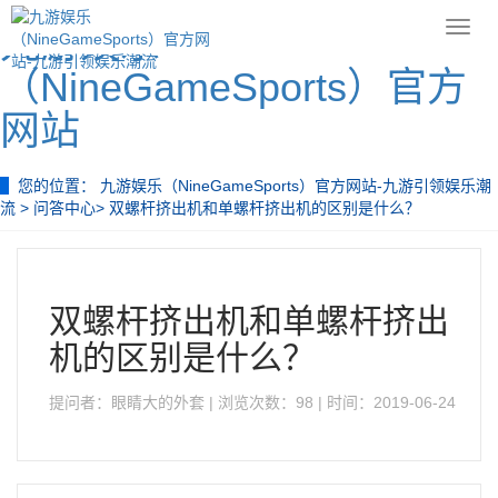
导
九游娱乐
航
（NineGameSports）官方
菜
单
网站
您的位置：
九游娱乐（NineGameSports）官方网站-九游引领娱乐潮
流
>
问答中心
>
双螺杆挤出机和单螺杆挤出机的区别是什么？
双螺杆挤出机和单螺杆挤出
机的区别是什么？
提问者：眼睛大的外套 | 浏览次数：98 | 时间：2019-06-24