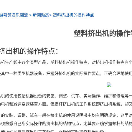
-九游引领娱乐潮流
>
新闻动态
>
塑料挤出机的操作特点
塑料挤出机的操作
挤出机的操作特点：
出机生产线中各个类型产品，塑料挤出机操作特点，对挤出机操作特点有
是其中一种类型机器设备，把握好挤出机的实际操作要点，正确合理地使
出机的使用包括机器设备的安裝、调整、试车、实际操作、维护和修理等
动电机和减速变速装置方面。但螺杆挤出机的工作系统即挤出机系统，却
备的安裝、调整、试车一般在挤出机的使用说明书中均有明确规定，这里
必须熟悉自己所实际操作的挤出机的结构特点，尤其要正确掌握螺杆的结
以便正确地掌握挤出机工艺条件，正确地实际操作机器设备。