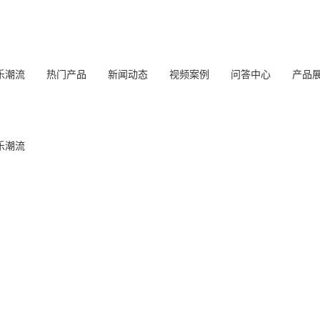
rts）官方网站
娱乐潮流
热门产品
新闻动态
视频案例
问答中心
产品
娱乐潮流